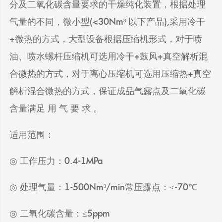
分及二氧化碳含量要求的干燥纯化装置，根据处理
气量的不同，微小型(<30Nm³ 以下产品),采用冷干
+微热的方式，大型设备根据压缩机形式，对于喷
油、喷水螺杆压缩机可选用冷干+鼓风+真空解析混
合微热的方式，对于离心压缩机可选用压缩热+真空
解析混合微热的方式，保证成品气露点及二氧化碳
含量满足 用 气 要 求 。
适用范围：
◎ 工作压力：0.4-1MPa
◎ 处理气量：1-500Nm³/min常压露点：≤-70℃
◎ 二氧化碳含量：≤5ppm