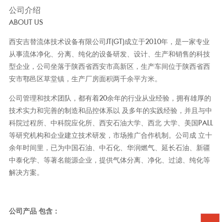
公司介绍
ABOUT US
西安吉替流体技术设备有限公司JT(GT)成立于2010年，是一家专业
从事流体净化、分离、纯化的设备研发、设计、生产和销售的科技
型企业，公司坐落于陕西省西安市高新区，生产车间位于陕西省西
安市鄠邑区草堂镇，生产厂房面积两千余平方米。
公司管理和技术团队，都有着20余年的行业从业经验，拥有雄厚的
技术实力和完善的制造和品控体系以 及多年的实践经验，并且与中
科院过程所、中科院应化所、西安石油大学、西北 大学、美国PALL
等研究机构和企业建立技术研发，市场推广合作机制。公司成 立十
余年时间里，已为中国石油、中石化、华润燃气、延长石油、新疆
中泰化学、等著名能源企业，提供气体分离、净化、过滤、纯化等
解决方案。
公司产品 包含：