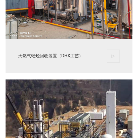
天然气轻烃回收装置（DHX工艺）
▷