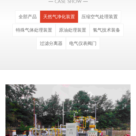
— CASE SHOW —
全部产品
天然气净化装置
压缩空气处理装置
特殊气体处理装置
原油处理装置
氢气技术装备
过滤分离器
电气仪表阀门