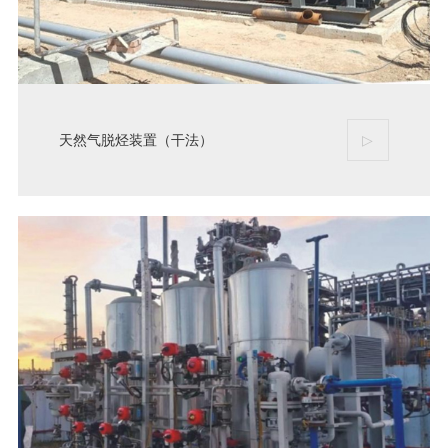
天然气脱烃装置（干法）
▷