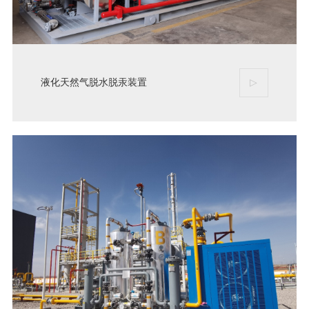
液化天然气脱水脱汞装置
▷