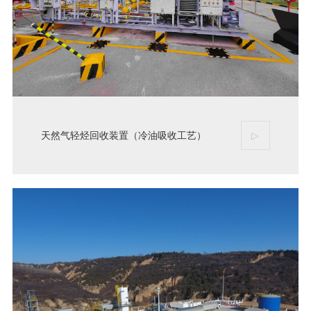
天然气轻烃回收装置（冷油吸收工艺）
▷