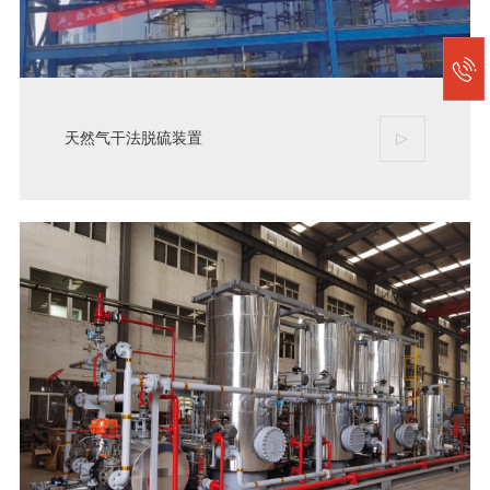
天然气干法脱硫装置
▷